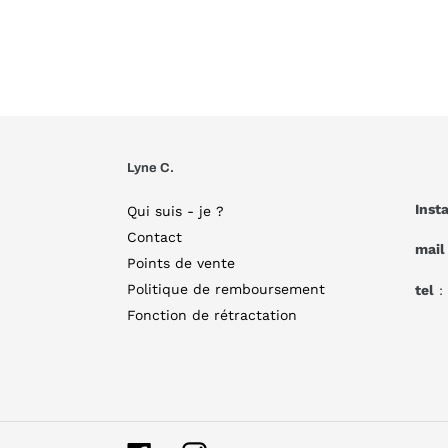
Lyne C.
Inst
Qui suis - je ?
Contact
mail
Points de vente
Politique de remboursement
tel
:
Fonction de rétractation