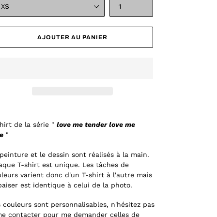
AJOUTER AU PANIER
hirt de la série "
love me tender love me
e
"
peinture et le dessin sont réalisés à la main.
que T-shirt est unique. Les tâches de
leurs varient donc d'un T-shirt à l'autre mais
baiser est identique à celui de la photo.
 couleurs sont personnalisables, n'hésitez pas
me contacter pour me demander celles de