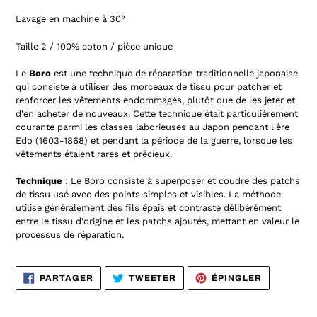
Lavage en machine à 30°
Taille 2 / 100% coton / pièce unique
Le
Boro
est une technique de réparation traditionnelle japonaise
qui consiste à utiliser des morceaux de tissu pour patcher et
renforcer les vêtements endommagés, plutôt que de les jeter et
d'en acheter de nouveaux. Cette technique était particulièrement
courante parmi les classes laborieuses au Japon pendant l'ère
Edo (1603-1868) et pendant la période de la guerre, lorsque les
vêtements étaient rares et précieux.
Technique
: Le Boro consiste à superposer et coudre des patchs
de tissu usé avec des points simples et visibles. La méthode
utilise généralement des fils épais et contraste délibérément
entre le tissu d'origine et les patchs ajoutés, mettant en valeur le
processus de réparation.
PARTAGER
TWEETER
ÉPINGLER
PARTAGER
TWEETER
ÉPINGLER
SUR
SUR
SUR
FACEBOOK
TWITTER
PINTEREST