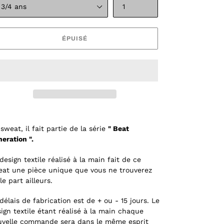
ÉPUISÉ
sweat, il fait partie de la série
" Beat
eration ".
design textile réalisé à la main fait de ce
at une pièce unique que vous ne trouverez
le part ailleurs.
délais de fabrication est de + ou - 15 jours. Le
ign textile étant réalisé à la main chaque
uvelle commande sera dans le même esprit