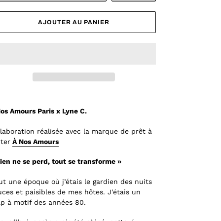
AJOUTER AU PANIER
os Amours Paris x Lyne C.
laboration réalisée avec la marque de prêt à
ter
À Nos Amours
ien ne se perd, tout se transforme »
fut une époque où j’étais le gardien des nuits
ces et paisibles de mes hôtes. J'étais un
p à motif des années 80.