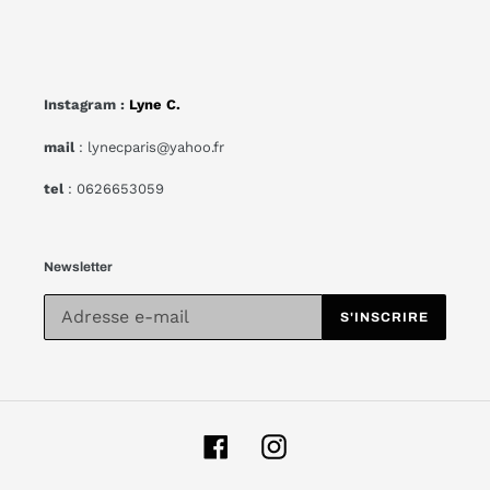
Instagram :
Lyne C.
mail
: lynecparis@yahoo.fr
tel
: 0626653059
Newsletter
S'INSCRIRE
Facebook
Instagram