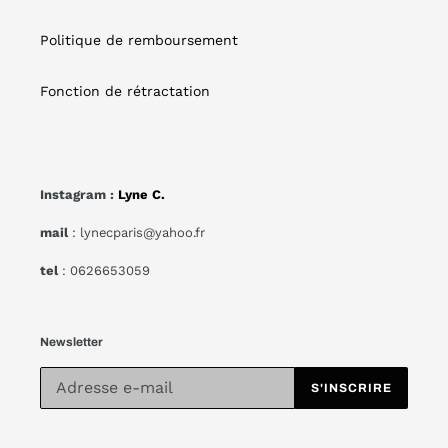
Politique de remboursement
Fonction de rétractation
Instagram :
Lyne C.
mail
: lynecparis@yahoo.fr
tel
: 0626653059
Newsletter
S'INSCRIRE