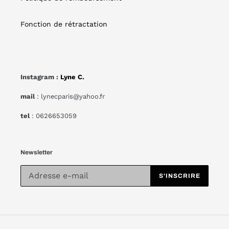
Fonction de rétractation
Instagram :
Lyne C.
mail
: lynecparis@yahoo.fr
tel
: 0626653059
Newsletter
S'INSCRIRE