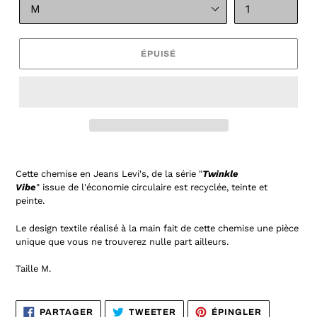
ÉPUISÉ
Cette chemise en Jeans Levi's, de la série "
Twinkle
Vibe
" issue
de l'économie circulaire est recyclée, teinte et
peinte.
Le design textile réalisé à la main fait de cette chemise une pièce
unique que vous ne trouverez nulle part ailleurs.
Taille M
.
PARTAGER
TWEETER
ÉPINGLER
PARTAGER
TWEETER
ÉPINGLER