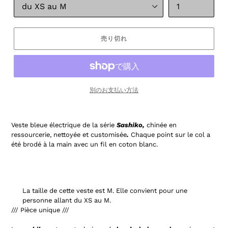
売り切れ
別のお支払い方法
Veste bleue électrique d
e la série
Sashiko,
chinée en
ressourcerie, nettoyée et customisée
.
Chaque point sur le col a
été brodé à la main avec un fil en coton blanc.
La taille de cette veste est M. Elle convient pour une
personne allant du XS au M.
/// Pièce unique ///