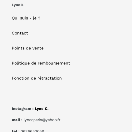
Lyne C.
Qui suis - je ?
Contact
Points de vente
Politique de remboursement
Fonction de rétractation
Instagram :
Lyne C.
mail
: lynecparis@yahoo.fr
tel
: 0626653059