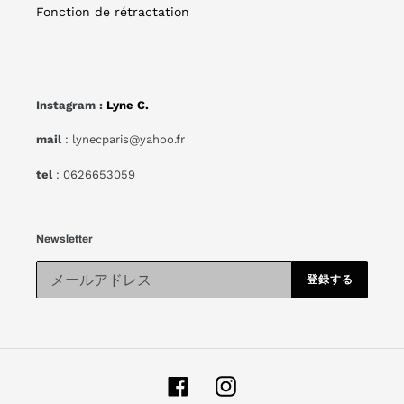
Fonction de rétractation
Instagram :
Lyne C.
mail
: lynecparis@yahoo.fr
tel
: 0626653059
Newsletter
登録する
Facebook
Instagram