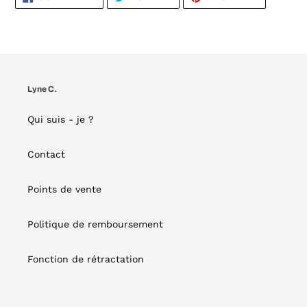
EN
EN
EN
FACEBOOK
TWITTER
PINTERES
Lyne C.
Qui suis - je ?
Contact
Points de vente
Politique de remboursement
Fonction de rétractation