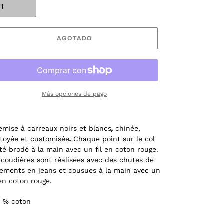
AGOTADO
Más opciones de pago
mise à carreaux noirs et blancs
,
chinée,
toyée et customisée
.
Chaque point sur le col
té brodé à la main avec un fil en coton rouge.
 coudières sont réalisées avec des chutes de
ements en jeans et cousues à la main avec un
 en coton rouge.
0 % coton