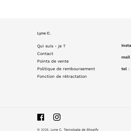
Lyne C.
Inst
Qui suis - je ?
Contact
mail
Points de vente
Politique de remboursement
tel
:
Fonction de rétractation
Facebook
Instagram
© 2026,
Lyne C.
Tecnología de Shopify