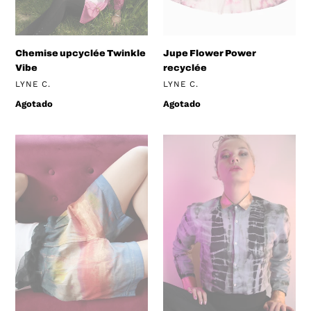
Chemise upcyclée Twinkle
Jupe Flower Power
Vibe
recyclée
VENDEDOR
VENDEDOR
LYNE C.
LYNE C.
Precio
Agotado
Precio
Agotado
habitual
habitual
Short
Chemise
Twinkle
recyclée
Vive
avec
recyclé
batik
T
noir
40
et
vert