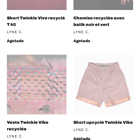
Short Twinkle Vive recyclé
Chemise recyclée avec
T 40
batik noir et vert
VENDEDOR
VENDEDOR
LYNE C.
LYNE C.
Precio
Agotado
Precio
Agotado
habitual
habitual
Veste
Short
Twinkle
upcyclé
Vibe
Twinkle
recyclée
Vibe
Veste Twinkle Vibe
Short upcyclé Twinkle Vibe
recyclée
VENDEDOR
LYNE C.
VENDEDOR
LYNE C.
Precio
Agotado