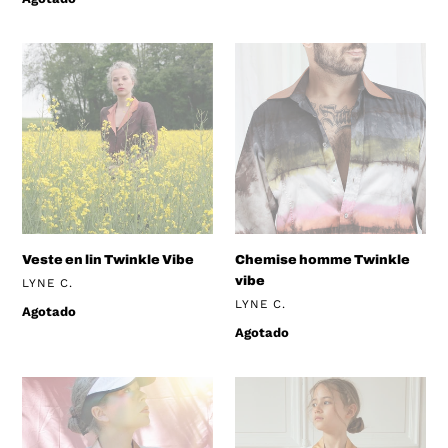
habitual
Veste
Chemise
en
homme
lin
Twinkle
Twinkle
vibe
Vibe
Veste en lin Twinkle Vibe
Chemise homme Twinkle
vibe
VENDEDOR
LYNE C.
VENDEDOR
LYNE C.
Precio
Agotado
habitual
Precio
Agotado
habitual
Veste
Kimono
en
Japonisant
lin
For