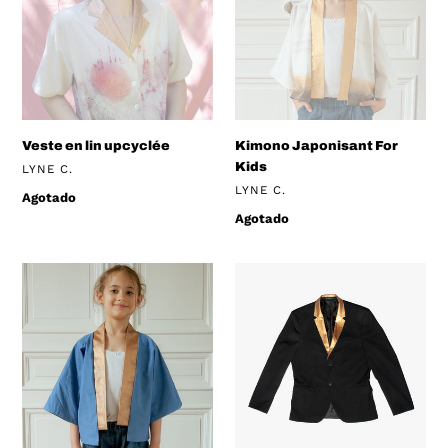
upcyclée
Kids
Veste en lin upcyclée
Kimono Japonisant For
Kids
VENDEDOR
LYNE C.
VENDEDOR
LYNE C.
Precio
Agotado
habitual
Precio
Agotado
habitual
Kimono
Veste
Bleuet
upcyclée
for
Twinkle
kids
Vibe